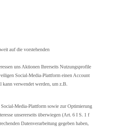
weit auf die vorstehenden
ressen uns Aktionen Ihrerseits Nutzungsprofile
eweiligen Social-Media-Plattform einen Account
fil kann verwendet werden, um z.B.
 Social-Media-Plattform sowie zur Optimierung
teresse unsererseits überwiegen (Art. 6 I S. 1 f
sprechenden Datenverarbeitung gegeben haben,