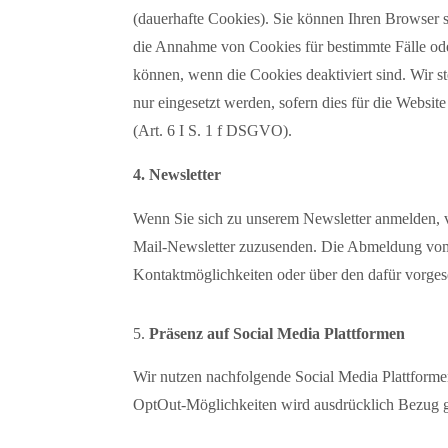
(dauerhafte Cookies). Sie können Ihren Browser s
die Annahme von Cookies für bestimmte Fälle oder
können, wenn die Cookies deaktiviert sind. Wir 
nur eingesetzt werden, sofern dies für die Websit
(Art. 6 I S. 1 f DSGVO).
4. Newsletter
Wenn Sie sich zu unserem Newsletter anmelden, v
Mail-Newsletter zuzusenden. Die Abmeldung vom 
Kontaktmöglichkeiten oder über den dafür vorges
Präsenz auf Social Media Plattformen
Wir nutzen nachfolgende Social Media Plattform
OptOut-Möglichkeiten wird ausdrücklich Bezug