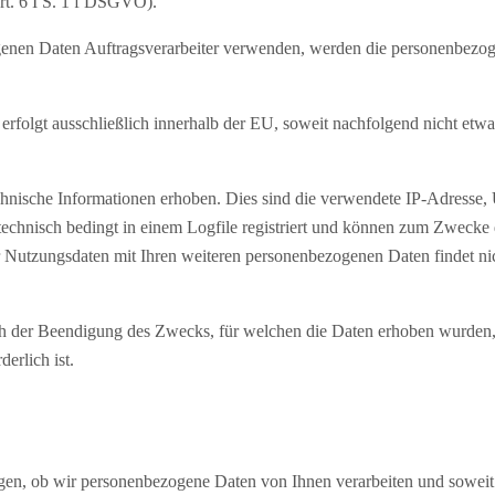
Art. 6 I S. 1 f DSGVO).
enen Daten Auftragsverarbeiter verwenden, werden die personenbezog
rfolgt ausschließlich innerhalb der EU, soweit nachfolgend nicht etwa
nische Informationen erhoben. Dies sind die verwendete IP-Adresse, 
echnisch bedingt in einem Logfile registriert und können zum Zwecke d
Nutzungsdaten mit Ihren weiteren personenbezogenen Daten findet nich
 der Beendigung des Zwecks, für welchen die Daten erhoben wurden, n
derlich ist.
en, ob wir personenbezogene Daten von Ihnen verarbeiten und soweit d