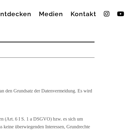
entdecken
Medien
Kontakt
s an den Grundsatz der Datenvermeidung. Es wird
ben (Art. 6 I S. 1 a DSGVO) bzw. es sich um
ass keine überwiegenden Interessen, Grundrechte