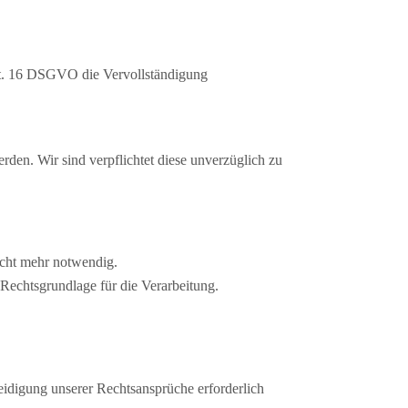
rt. 16 DSGVO die Vervollständigung
den. Wir sind verpflichtet diese unverzüglich zu
icht mehr notwendig.
n Rechtsgrundlage für die Verarbeitung.
idigung unserer Rechtsansprüche erforderlich