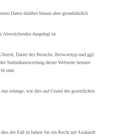
enen Daten darüber hinaus aber grundsätzlich
s Abweichendes dargelegt ist.
Uhrzeit, Dauer des Besuchs, Browsertyp und ggf.
er Statistikauswertung dieser Webseite benutzt
t statt.
ur solange, wie dies auf Grund der gesetzlichen
ies der Fall ist haben Sie ein Recht auf Auskunft