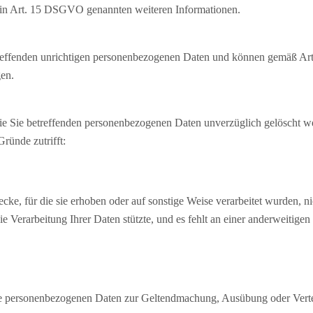
 in Art. 15 DSGVO genannten weiteren Informationen.
etreffenden unrichtigen personenbezogenen Daten und können gemäß A
en.
ie Sie betreffenden personenbezogenen Daten unverzüglich gelöscht wer
ründe zutrifft:
ke, für die sie erhoben oder auf sonstige Weise verarbeitet wurden, n
die Verarbeitung Ihrer Daten stützte, und es fehlt an einer anderweitige
hre personenbezogenen Daten zur Geltendmachung, Ausübung oder Verte