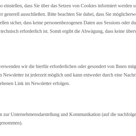
o einstellen, dass Sie über das Setzen von Cookies informiert werden
 generell ausschließen. Bitte beachten Sie dabei, dass Sie möglicherwe
stellen sicher, dass keine personenbezogenen Daten aus Sessions ode
e technisch erforderlich ist. Somit ergibt die Abwägung, dass keine übe
erwenden wir die hierfür erforderlichen oder gesondert von Ihnen mitg
Newsletter ist jederzeit möglich und kann entweder durch eine Nachr
ehenen Link im Newsletter erfolgen.
en zur Unternehmensdarstellung und Kommunikation (auf die nachfolge
 genommen).