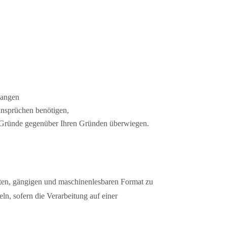
langen
ansprüchen benötigen,
en Gründe gegenüber Ihren Gründen überwiegen.
erten, gängigen und maschinenlesbaren Format zu
n, sofern die Verarbeitung auf einer