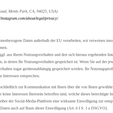
ad, Menlo Park, CA, 94025, USA)
//instagram.com/about/legal/privacy/
.
onenbezogene Daten außerhalb der EU verarbeiten, wir verweisen inso
rmen.
gf. aus Ihrem Nutzungsverhalten und den sich hieraus ergebenden Inte
n, in denen Ihr Nutzungsverhalten gespeichert ist. Wenn Sie auf der j
verhalten sogar geräteunabhängig gespeichert werden. Ihr Nutzungspro
n Interessen entsprechen.
schließlich zur Kommunikation mit Ihnen über die von Ihnen gewählte
keine Interessen Ihrerseits betroffen sind, welche dieses berechtigte In
iber der Social-Media-Plattform eine wirksame Einwilligung zur ent
 Daten auch auf Basis dieser Einwilligung (Art. 6 I S. 1 a DSGVO).