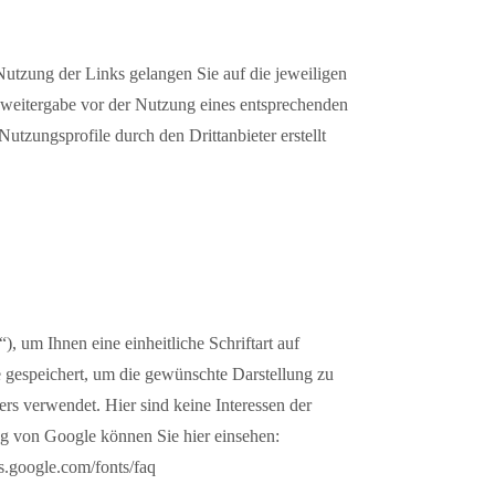
Nutzung der Links gelangen Sie auf die jeweiligen
enweitergabe vor der Nutzung eines entsprechenden
utzungsprofile durch den Drittanbieter erstellt
 um Ihnen eine einheitliche Schriftart auf
 gespeichert, um die gewünschte Darstellung zu
ers verwendet. Hier sind keine Interessen der
ng von Google können Sie hier einsehen:
rs.google.com/fonts/faq