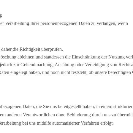
g
der Verarbeitung Ihrer personenbezogenen Daten zu verlangen, wenn
r daher die Richtigkeit überprüfen,
 Löschung ablehnen und stattdessen die Einschränkung der Nutzung ver
se jedoch zur Geltendmachung, Ausübung oder Verteidigung von Rechts
Daten eingelegt haben, und noch nicht feststeht, ob unsere berechtigt
nbezogenen Daten, die Sie uns bereitgestellt haben, in einem strukturi
nem anderen Verantwortlichen ohne Behinderung durch uns zu übermittel
arbeitung bei uns mithilfe automatisierter Verfahren erfolgt.