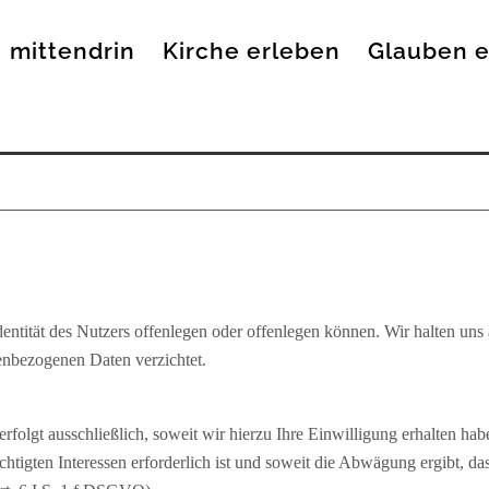
mittendrin
Kirche erleben
Glauben 
entität des Nutzers offenlegen oder offenlegen können. Wir halten un
enbezogenen Daten verzichtet.
rfolgt ausschließlich, soweit wir hierzu Ihre Einwilligung erhalten ha
chtigten Interessen erforderlich ist und soweit die Abwägung ergibt, d