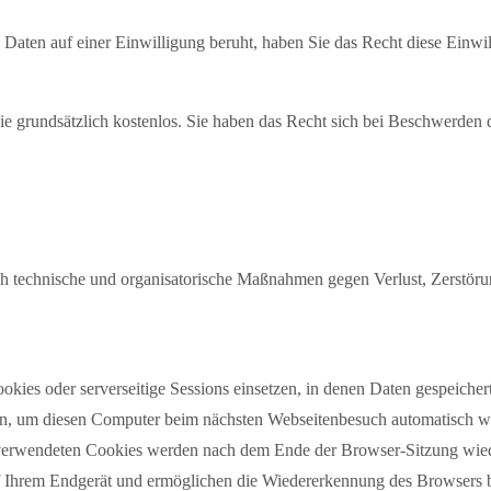
Daten auf einer Einwilligung beruht, haben Sie das Recht diese Einwil
ie grundsätzlich kostenlos. Sie haben das Recht sich bei Beschwerden d
h technische und organisatorische Maßnahmen gegen Verlust, Zerstöru
ookies oder serverseitige Sessions einsetzen, in denen Daten gespeiche
rden, um diesen Computer beim nächsten Webseitenbesuch automatisch w
 verwendeten Cookies werden nach dem Ende der Browser-Sitzung wiede
f Ihrem Endgerät und ermöglichen die Wiedererkennung des Browsers b