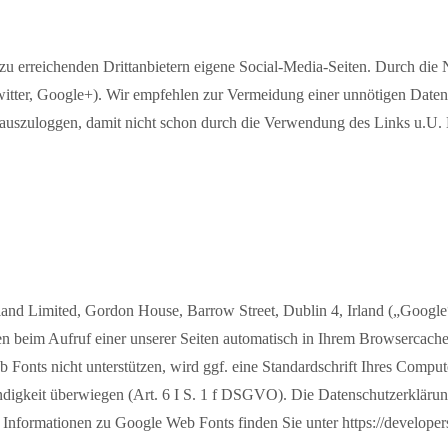
zu erreichenden Drittanbietern eigene Social-Media-Seiten. Durch die 
 Twitter, Google+). Wir empfehlen zur Vermeidung einer unnötigen Dat
r auszuloggen, damit nicht schon durch die Verwendung des Links u.U. N
nd Limited, Gordon House, Barrow Street, Dublin 4, Irland („Google“),
n beim Aufruf einer unserer Seiten automatisch in Ihrem Browsercache
 Fonts nicht unterstützen, wird ggf. eine Standardschrift Ihres Comput
ndigkeit überwiegen (Art. 6 I S. 1 f DSGVO). Die Datenschutzerkläru
 Informationen zu Google Web Fonts finden Sie unter https://develope